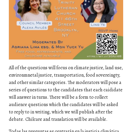
All of the questions will focus on climate justice, land use,
environmnetal justice, transportation, food sovereingty,
and other similar categories. The moderators will pose a
series of questions to the candidates that each caididate
will answer in turns. There will be a form to collect
audience questions which the candidates will be asked
to reply to in writing, which we will publish after the
debate. Chilcare and translation will be available.
Todas las preguntas se centrarán en la justicia climática,