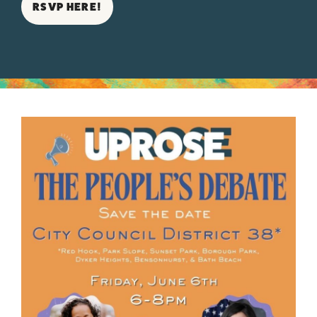
RSVP HERE!